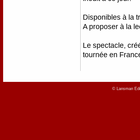
Disponibles à la t
A proposer à la le
Le spectacle, cré
tournée en Franc
© Lansman Edit