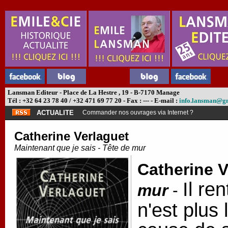
Lansman Editeur - Place de La Hestre , 19 - B-7170 Manage
Tél : +32 64 23 78 40 / +32 471 69 77 20 - Fax : --- - E-mail :
info.lansman@g
ACTUALITE
Commander nos ouvrages via Internet ?
Catherine Verlaguet
Maintenant que je sais - Tête de mur
Catherine V
Il ren
mur
-
n'est plus 