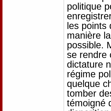
politique 
enregistrer
les points
manière la
possible. M
se rendre
dictature 
régime pol
quelque c
tomber des
témoigné d