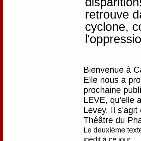
disparition
retrouve da
cyclone, c
l'oppressio
Bienvenue à Ca
Elle nous a pro
prochaine pub
LEVE, qu'elle 
Levey. Il s'ag
Théâtre du Phar
Le deuxième texte
inédit à ce jour.