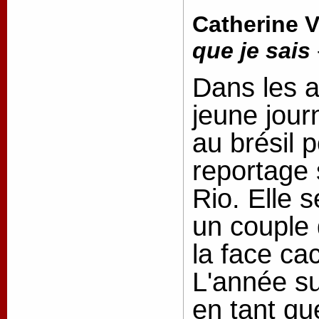
Catherine V
que je sais
Dans les 
jeune jour
au brésil 
reportage 
Rio. Elle s
un couple q
la face ca
L'année su
en tant q