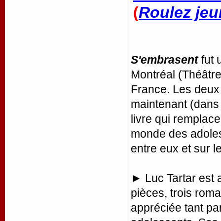
(
Roulez jeu
S'embrasent
fut 
Montréal (Théâtre 
France. Les deux 
maintenant (dans
livre qui remplac
monde des adolesc
entre eux et sur l
► Luc Tartar est 
pièces, trois roma
appréciée tant par