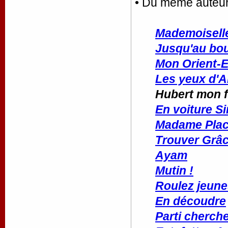
• Du même auteu
Mademoiselle
Jusqu'au bo
Mon Orient-
Les yeux d'
Hubert mon 
En voiture S
Madame Placa
Trouver Grâ
Ayam
Mutin !
Roulez jeune
En découdre
Parti cherch