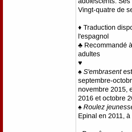
adolescents. Ses
Vingt-quatre de 
♦ Traduction disp
l'espagnol
♣ Recommandé à la
adultes
♥
♠
S'embrasent
est
septembre-octobr
novembre 2015, e
2016 et octobre 
♠
Roulez jeunesse
Epinal en 2011, à