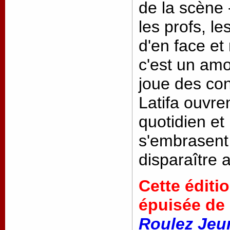
de la scène -
les profs, le
d'en face et
c'est un amo
joue des co
Latifa ouvre
quotidien et
s'embrasent 
disparaître
Cette éditi
épuisée de 
Roulez Jeu