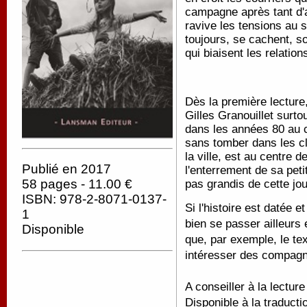
campagne après tant d'a
ravive les tensions au s
toujours, se cachent, s
qui biaisent les relation
Dès la première lectur
Gilles Granouillet surto
dans les années 80 au 
sans tomber dans les clic
la ville, est au centre 
Publié en 2017
l'enterrement de sa pet
58 pages - 11.00 €
pas grandis de cette jo
ISBN: 978-2-8071-0137-
Si l'histoire est datée e
1
bien se passer ailleurs 
Disponible
que, par exemple, le tex
intéresser des compagn
A conseiller à la lectur
Disponible à la traducti