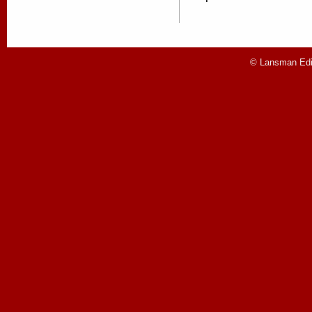
© Lansman Edit