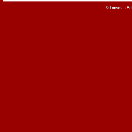
© Lansman Edit