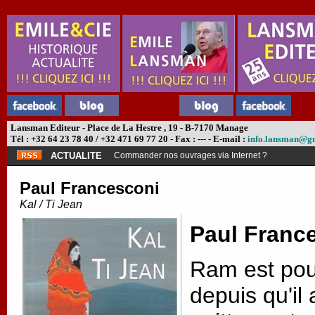
Lansman Editeur - Place de La Hestre , 19 - B-7170 Manage
Tél : +32 64 23 78 40 / +32 471 69 77 20 - Fax : --- - E-mail :
info.lansman@g
ACTUALITE
Commander nos ouvrages via Internet ?
Paul Francesconi
Kal / Ti Jean
Paul Franc
Ram est pour
depuis qu'il 