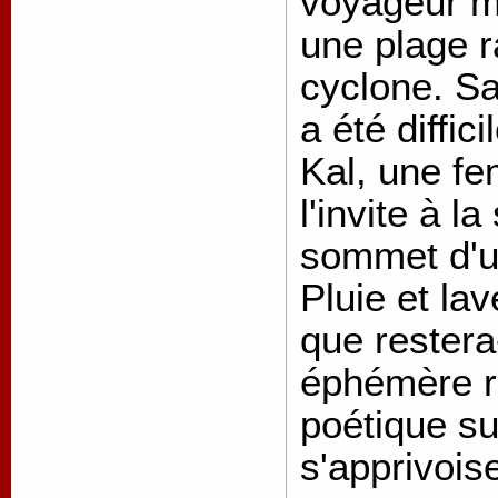
voyageur ma
une plage 
cyclone. Sa
a été diffic
Kal, une f
l'invite à l
sommet d'u
Pluie et la
que restera-
éphémère r
poétique sur
s'apprivoise