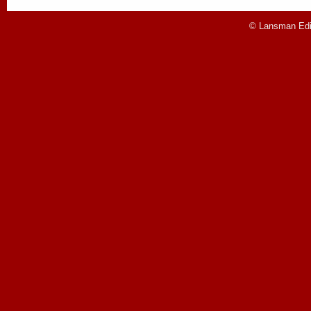
© Lansman Edit