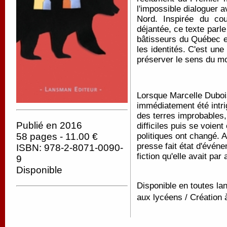
l'impossible dialoguer 
Nord. Inspirée du co
déjantée, ce texte parle
bâtisseurs du Québec et
les identités. C'est une
préserver le sens du mo
Lorsque Marcelle Duboi
immédiatement été intri
des terres improbables,
Publié en 2016
difficiles puis se voie
politiques ont changé. 
58 pages - 11.00 €
presse fait état d'événe
ISBN: 978-2-8071-0090-
fiction qu'elle avait par
9
Disponible
Disponible en toutes lan
aux lycéens / Création 