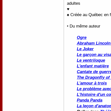
adultes
♥
♠ Créée au Québec en f
• Du même auteur
Ogre
Abraham Lincoln 
Le Joker
Le garçon au vis
Le ventriloque
L'enfant matière
Cantate de guerr
The Dragonfly of 
L'amour à trois
Le problème ave
L'histoire d'un c
Panda Panda
La leçon d'anato