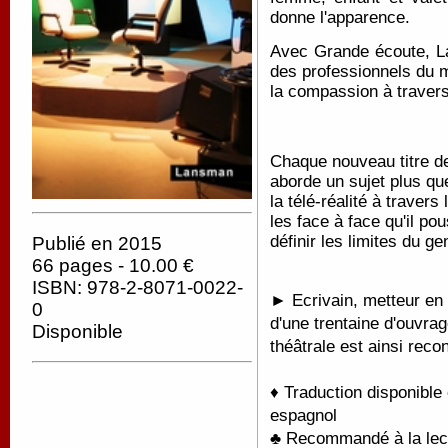
donne l'apparence.
Avec Grande écoute, La
des professionnels du m
la compassion à traver
Chaque nouveau titre de
aborde un sujet plus que
la télé-réalité à travers
les face à face qu'il po
définir les limites du gen
Publié en 2015
66 pages - 10.00 €
ISBN: 978-2-8071-0022-
► Ecrivain, metteur en 
0
d'une trentaine d'ouvra
Disponible
théâtrale est ainsi recon
♦ Traduction disponible
espagnol
♣ Recommandé à la lectu