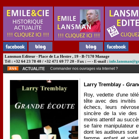
Lansman Editeur - Place de La Hestre , 19 - B-7170 Manage
Tél : +32 64 23 78 40 / +32 471 69 77 20 - Fax : --- - E-mail :
info.lansman@g
ACTUALITE
Commander nos ouvrages via Internet ?
Larry Tremblay -
Gran
Roy, vedette d'une tél
tête avec des invités 
échecs, leurs névrose
sincère de la vie des 
moins attentif au succè
se faire manipulateur 
dont les auditeurs sont 
femme, enfant et valet