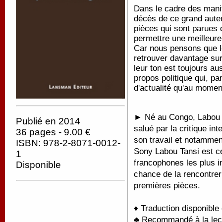
Dans le cadre des manif
décès de ce grand aute
pièces qui sont parues
permettre une meilleure 
Car nous pensons que l
retrouver davantage sur 
leur ton est toujours au
propos politique qui, p
d'actualité qu'au moment
► Né au Congo, Labou T
Publié en 2014
salué par la critique in
36 pages - 9.00 €
son travail et notamment
ISBN: 978-2-8071-0012-
Sony Labou Tansi est ce
1
francophones les plus 
Disponible
chance de la rencontrer 
premières pièces.
♦ Traduction disponible
♣ Recommandé à la lectu