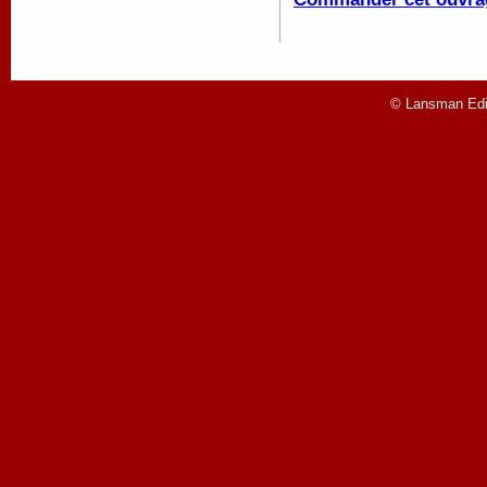
© Lansman Edit