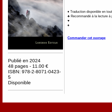
♦ Traduction disponible en tou
♣ Recommandé à la lecture à p
♥
♠
Commander cet ouvrage
Publié en 2024
48 pages - 11.00 €
ISBN: 978-2-8071-0423-
5
Disponible