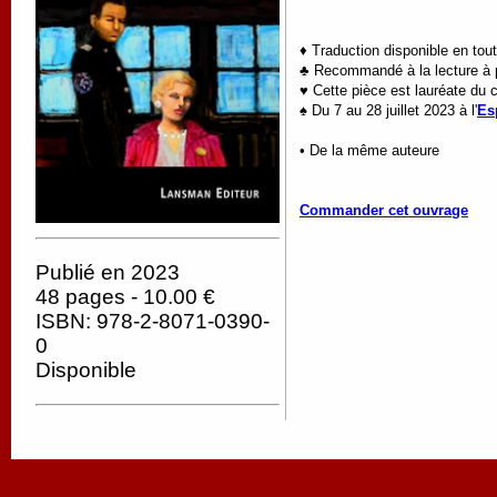
♦ Traduction disponible en tou
♣ Recommandé à la lecture à p
♥
Cette pièce est lauréate du
♠ Du 7 au 28 juillet 2023 à l'
Es
• De la même auteure
Commander cet ouvrage
Publié en 2023
48 pages - 10.00 €
ISBN: 978-2-8071-0390-
0
Disponible