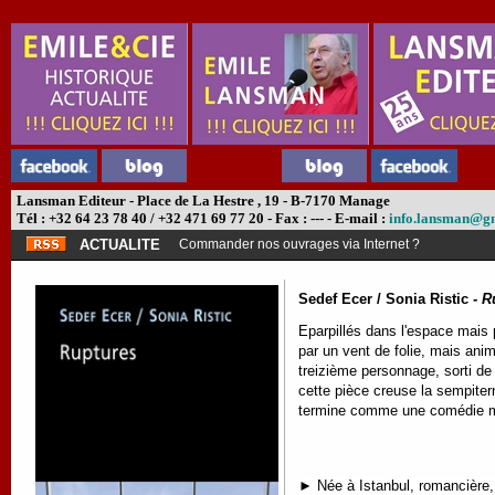
Lansman Editeur - Place de La Hestre , 19 - B-7170 Manage
Tél : +32 64 23 78 40 / +32 471 69 77 20 - Fax : --- - E-mail :
info.lansman@g
ACTUALITE
Commander nos ouvrages via Internet ?
Sedef Ecer / Sonia Ristic -
R
Eparpillés dans l'espace mais 
par un vent de folie, mais ani
treizième personnage, sorti de n
cette pièce creuse la sempiter
termine comme une comédie mu
► Née à Istanbul, romancière, 