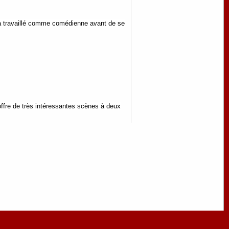
le a travaillé comme comédienne avant de se
offre de très intéressantes scènes à deux