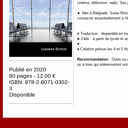
cinéma, télévision, radio. Ses
► Née à Belgrade, Sonia Ristic 
consacrer essentiellement à l'
♦ Traduction : disponible en t
♣ Cible : à partir du lycée et a
♥
♠ Création prévue les 4 et 5 N
Recommandation
: Outre sa 
ou à trois qui intéresseront n
Publié en 2020
80 pages - 12.00 €
ISBN: 978-2-8071-0302-
3
Disponible