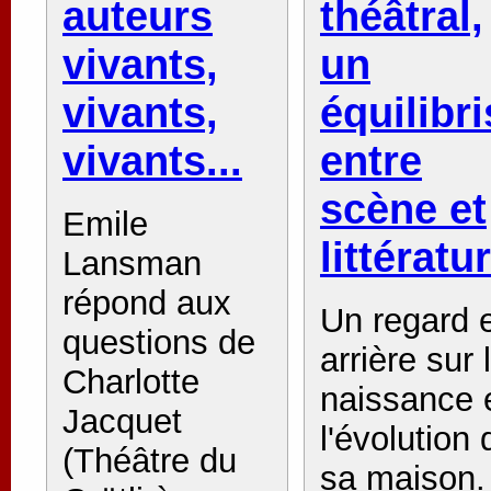
auteurs
théâtral,
vivants,
un
vivants,
équilibri
vivants...
entre
scène et
Emile
littératur
Lansman
répond aux
Un regard 
questions de
arrière sur 
Charlotte
naissance 
Jacquet
l'évolution 
(Théâtre du
sa maison.