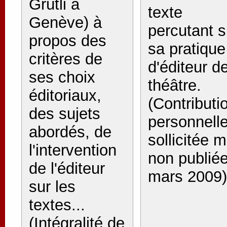
Grütli à
texte
Genève) à
percutant s
propos des
sa pratique
critères de
d'éditeur d
ses choix
théâtre.
éditoriaux,
(Contributi
des sujets
personnell
abordés, de
sollicitée m
l'intervention
non publiée
de l'éditeur
mars 2009)
sur les
textes...
(Intégralité de