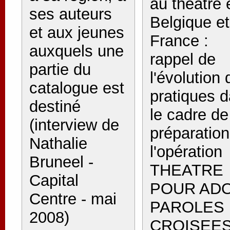
au théâtre 
ses auteurs
Belgique et
et aux jeunes
France :
auxquels une
rappel de
partie du
l'évolution
catalogue est
pratiques 
destiné
le cadre de
(interview de
préparation
Nathalie
l'opération
Bruneel -
THEATRE
Capital
POUR ADO
Centre - mai
PAROLES
2008)
CROISEES