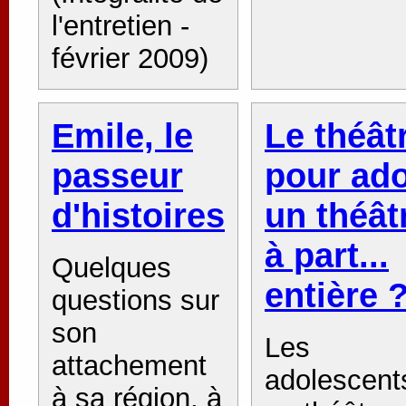
l'entretien -
février 2009)
Emile, le
Le théât
passeur
pour ado
d'histoires
un théât
à part...
Quelques
entière 
questions sur
son
Les
attachement
adolescent
à sa région, à