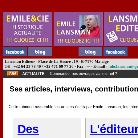
Lansman Editeur - Place de La Hestre , 19 - B-7170 Manage
Tél : +32 64 23 78 40 / +32 471 69 77 20 - Fax : --- - E-mail :
info.lansman@g
ACTUALITE
Abonnement théâtre ?
Ses articles, interviews, contributio
Cette rubrique rassemble les articles écrits par Emile Lansman, les inter
Des
L'éditeu