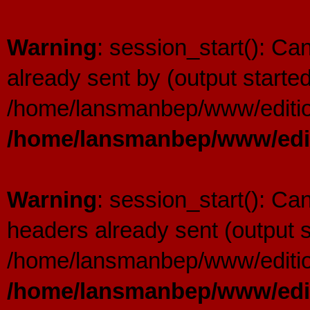
Warning
: session_start(): C
already sent by (output started
/home/lansmanbep/www/editio
/home/lansmanbep/www/edit
Warning
: session_start(): Ca
headers already sent (output s
/home/lansmanbep/www/editio
/home/lansmanbep/www/edit