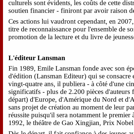
culturels sont évidents, les coûts de cette dist
soutien financier - finiront par avoir raison
Ces actions lui vaudront cependant, en 2007, 
titre de reconnaissance pour l'ensemble de so
promotion de la lecture et du livre de jeuness
L'éditeur Lansman
Fin 1989, Emile Lansman fonde avec son ép
d'édition (Lansman Editeur) qui se consacre e
vingt-quatre ans, il publiera - à côté d'une ci
significatifs - plus de 2.200 pièces d'auteur
départ) d'Europe, d'Amérique du Nord et d'A
sans projet de création au moment de leur pa
réussite puisqu'il sera notamment le premier à
1992, le théâtre de Gao Xingjian, Prix Nobel 
Dès le départ, il fait confiance à des jeunes a