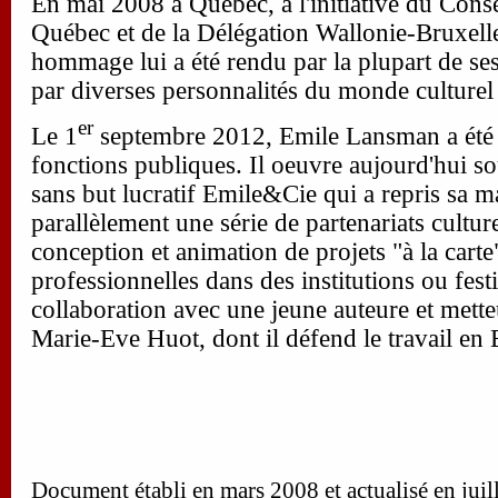
En mai 2008 à Québec, à l'initiative du Conse
Québec et de la Délégation Wallonie-Bruxel
hommage lui a été rendu par la plupart de ses
par diverses personnalités du monde culturel e
er
Le 1
septembre 2012, Emile Lansman a été ad
fonctions publiques. Il oeuvre aujourd'hui so
sans but lucratif Emile&Cie qui a repris sa m
parallèlement une série de partenariats culture
conception et animation de projets "à la carte
professionnelles dans des institutions ou fes
collaboration avec une jeune auteure et mett
Marie-Eve Huot, dont il défend le travail en
Document établi en mars
2008 et actualisé en juil