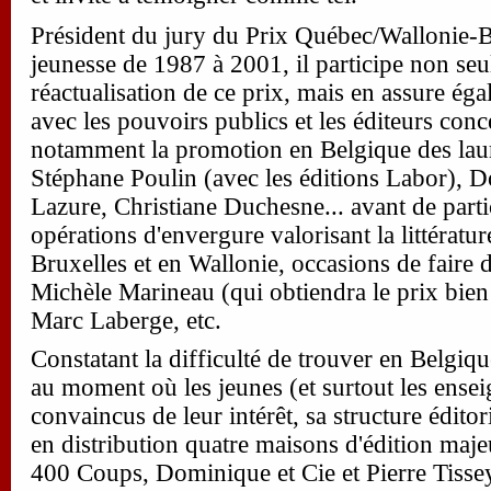
Président du jury du Prix Québec/Wallonie-Br
jeunesse de 1987 à 2001, il participe non se
réactualisation de ce prix, mais en assure éga
avec les pouvoirs publics et les éditeurs conc
notamment la promotion en Belgique des laur
Stéphane Poulin (avec les éditions Labor),
Lazure, Christiane Duchesne... avant de parti
opérations d'envergure valorisant la littératu
Bruxelles et en Wallonie, occasions de faire d
Michèle Marineau (qui obtiendra le prix bien 
Marc Laberge, etc.
Constatant la difficulté de trouver en Belgiq
au moment où les jeunes (et surtout les ense
convaincus de leur intérêt, sa structure édit
en distribution quatre maisons d'édition ma
400 Coups, Dominique et Cie et Pierre Tisseyre