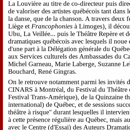
La Louvière au titre de co-directeur puis dir
de valoriser des artistes québécois tant dans 
la danse, que de la chanson. A travers deux fe
Liège et
Francophonies
à Limoges), il déco
Ubu, La Veillée... puis le Théâtre Repère et
dramatiques québécois avec lesquels il noue d
d'une part à la Délégation générale du Québec
aux Services culturels des Ambassades du Can
Michel Garneau, Marie Laberge, Suzanne Le
Bouchard, René Gingras.
On le retrouve notamment parmi les invités d
CINARS à Montréal, du Festival du Théâtre 
Festival Trans-Amérique), de la Quinzaine th
international) de Québec, et de sessions succ
théâtre à risque" durant lesquelles il intervie
à cette présence régulière au Québec, mais a
avec le Centre (d'Essai) des Auteurs Dramatiq