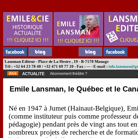
Lansman Editeur - Place de La Hestre , 19 - B-7170 Manage
Tél : +32 64 23 78 40 / +32 471 69 77 20 - Fax : --- - E-mail :
info.lansman@g
ACTUALITE
Abonnement théâtre ?
Emile Lansman, le Québec et le Can
Né en 1947 à Jumet (Hainaut-Belgique), Em
(comme instituteur puis comme professeur de
pédagogie) pendant près de vingt ans tout e
nombreux projets de recherche et de formati