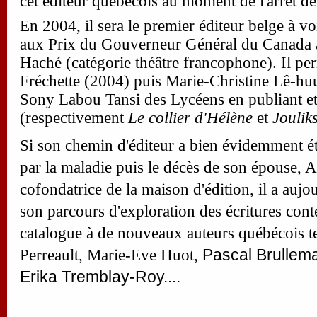
cet éditeur québécois au moment de l'arrêt de 
En 2004, il sera le premier éditeur belge à v
aux Prix du Gouverneur Général du Canada
Haché (catégorie théâtre francophone). Il per
Fréchette (2004) puis Marie-Christine Lê-huu
Sony Labou Tansi des Lycéens en publiant et
(respectivement
Le collier d'Hélène
et
Joulik
Si son chemin d'éditeur a bien évidemment ét
par la maladie puis le décès de son épouse, 
cofondatrice de la maison d'édition, il a aujou
son parcours d'exploration des écritures con
catalogue à de nouveaux auteurs québécois t
Pascal Brullema
Perreault, Marie-Eve Huot,
Erika Tremblay-Roy....