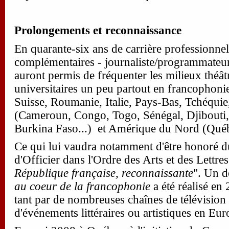
Prolongements et reconnaissance
En quarante-six ans de carrière professionnel
complémentaires - journaliste/programmateur/
auront permis de fréquenter les milieux théâtra
universitaires un peu partout en francophoni
Suisse, Roumanie, Italie, Pays-Bas, Tchéquie
(Cameroun, Congo, Togo, Sénégal, Djibouti, 
Burkina Faso...)
et Amérique du Nord (Québe
Ce qui lui vaudra notamment d'être honoré du
d'Officier dans l'Ordre des Arts et des Lettre
République française, reconnaissante
". Un 
au coeur de la francophonie
a été réalisé en
tant par de nombreuses chaînes de télévision
d'événements littéraires ou artistiques en Eur