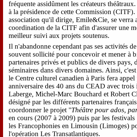
fréquente assidûment les créateurs théâtraux.
à la présidence de cette Commission (CITF).
association qu'il dirige, Emile&Cie, se verra 
coordination de la CITF afin d'assurer une mei
meilleur suivi aux projets soutenus.
Il n'abandonne cependant pas ses activités de 
souvent sollicité pour concevoir et mener à 
partenaires privés et publics de divers pays, 
séminaires dans divers domaines. Ainsi, c'est
le Centre culturel canadien à Paris fera appel
anniversaire des 40 ans du CEAD avec trois 
Laberge, Michel-Marc Bouchard et Robert Cl
désigné par les différents partenaires françai
coordonner le projet
"
Théâtre pour ados, par
en cours (2007 à 2009) puis par les festivals
les Francophonies en Limousin (Limoges) po
l'opération Les Transatlantiques.