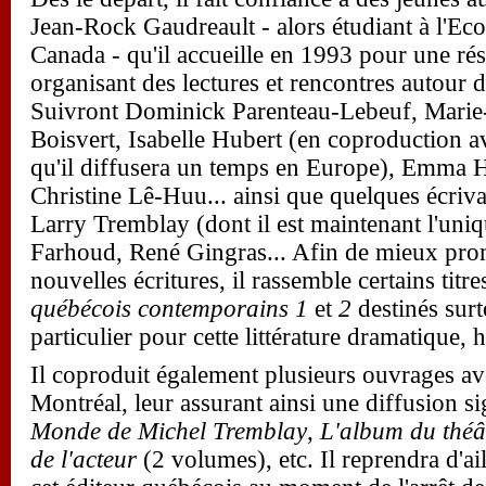
Jean-Rock Gaudreault - alors étudiant à l'Ec
Canada - qu'il accueille en 1993 pour une ré
organisant des lectures et rencontres autour d
Suivront Dominick Parenteau-Lebeuf, Marie-
Boisvert, Isabelle Hubert (en coproduction 
qu'il diffusera un temps en Europe), Emma 
Christine Lê-Huu... ainsi que quelques écri
Larry Tremblay (dont il est maintenant l'uniqu
Farhoud, René Gingras... Afin de mieux pro
nouvelles écritures, il rassemble certains titr
québécois contemporains 1
et
2
destinés surt
particulier pour cette littérature dramatique, 
Il coproduit également plusieurs ouvrages av
Montréal, leur assurant ainsi une diffusion s
Monde de Michel Tremblay
,
L'album du théâ
de l'acteur
(2 volumes), etc. Il reprendra d'ai