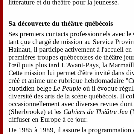
littérature et du théâtre pour la jeunesse.
Sa découverte du théâtre québécois
Ses premiers contacts professionnels avec l
tant que chargé de mission au Service Provin
Hainaut, il participe activement à l'accueil 
premières troupes québécoises de théâtre jeun
l'œil puis plus tard L'Avant-Pays, la Marmaill
Cette mission lui permet d'être invité dans di
créé et anime une rubrique hebdomadaire "Cu
quotidien belge
Le Peuple
où il évoque réguli
diversité des arts de la scène québécois. Il c
occasionnellement avec diverses revues don
(Sherbrooke) et les
Cahiers de Théâtre Jeu
(M
diffuser en Europe à ce jour.
De 1985 à 1989, il assure la programmation 