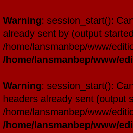
Warning
: session_start(): C
already sent by (output started
/home/lansmanbep/www/editio
/home/lansmanbep/www/edit
Warning
: session_start(): Ca
headers already sent (output s
/home/lansmanbep/www/editio
/home/lansmanbep/www/edit