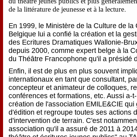
du théâtre jeunes publics et plus généraleme
.
de la littérature de jeunesse et à la lecture
En 1999, le Ministère de la Culture de 
Belgique lui a confié la création et la g
des Ecritures Dramatiques Wallonie-Bruxe
depuis 2000, comme expert belge à la C
du Théâtre Francophone qu'il a présidé
Enfin, il est de plus en plus souvent impl
internationaux en tant que consultant, pa
concepteur et animateur de colloques, r
conférences et formations, etc. Aussi a-t-i
création de l'association EMILE&CIE qui 
d'édition et regroupe toutes ses actions 
d'intervention de terrain. C'est notamme
association qu'il a assuré de 2011 à 2014 
théâtre et écritures jeunes publics" au 