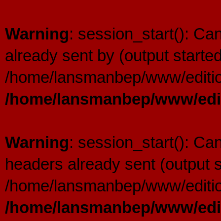
Warning
: session_start(): C
already sent by (output started
/home/lansmanbep/www/editio
/home/lansmanbep/www/edit
Warning
: session_start(): Ca
headers already sent (output s
/home/lansmanbep/www/editio
/home/lansmanbep/www/edit