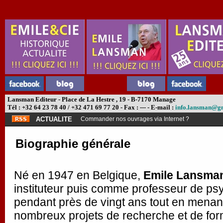
Lansman Editeur - Place de La Hestre , 19 - B-7170 Manage
Tél : +32 64 23 78 40 / +32 471 69 77 20 - Fax : --- - E-mail :
info.lansman@g
ACTUALITE
Abonnement théâtre ?
Biographie générale
Né en 1947 en Belgique,
Emile Lansma
instituteur puis comme professeur de ps
pendant près de vingt ans tout en menan
nombreux projets de recherche et de fo