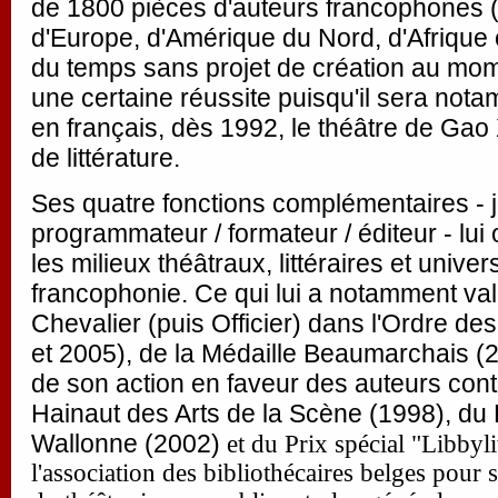
de 1800 pièces d'auteurs francophones 
d'Europe, d'Amérique du Nord, d'Afrique e
du temps sans projet de création au mom
une certaine réussite puisqu'il sera nota
en français, dès 1992, le théâtre de Gao
de littérature.
Ses quatre fonctions complémentaires - jo
programmateur / formateur / éditeur - lui
les milieux théâtraux, littéraires et unive
francophonie. Ce qui lui a notamment valu
Chevalier (puis Officier) dans l'Ordre des
et 2005), de la Médaille Beaumarchais 
de son action en faveur des auteurs con
Hainaut des Arts de la Scène (1998), du 
Wallonne (2002)
et du Prix spécial "Libbyli
l'association des bibliothécaires belges pour