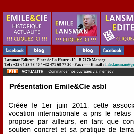
Lansman Editeur - Place de La Hestre , 19 - B-7170 Manage
Tél : +32 64 23 78 40 / +32 471 69 77 20 - Fax : --- - E-mail :
info.lansman@g
ACTUALITE
Commander nos ouvrages via Internet ?
Présentation Emile&Cie asbl
Créée le 1er juin 2011, cette associa
vocation internationale a pris le rela
propose par ailleurs, en tant que con
soutien concret et sa pratique de terr