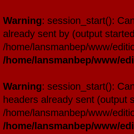
Warning
: session_start(): C
already sent by (output started
/home/lansmanbep/www/editio
/home/lansmanbep/www/edit
Warning
: session_start(): Ca
headers already sent (output s
/home/lansmanbep/www/editio
/home/lansmanbep/www/edit