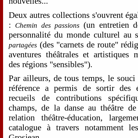
nouvelles...
Deux autres collections s'ouvrent é
:
(un entretien 
Chemin des passions
personnalité du monde culturel au 
(des "carnets de route" rédi
partagées
aventures théâtrales et artistiques 
des régions "sensibles").
Par ailleurs, de tous temps, le souci
référence a permis de sortir des é
recueils de contributions spécifi
champs, de la danse au théâtre de 
relation théâtre-éducation, largem
catalogue à travers notamment le
Grosjean.