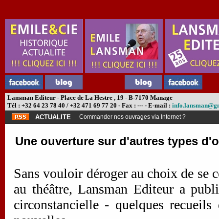
Lansman Editeur - Place de La Hestre , 19 - B-7170 Manage
Tél : +32 64 23 78 40 / +32 471 69 77 20 - Fax : --- - E-mail :
info.lansman@g
ACTUALITE
Commander nos ouvrages via Internet ?
Une ouverture sur d'autres types d'
Sans vouloir déroger au choix de se c
au théâtre, Lansman Editeur a publ
circonstancielle - quelques recueils 