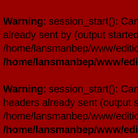
Warning
: session_start(): C
already sent by (output started
/home/lansmanbep/www/editio
/home/lansmanbep/www/edit
Warning
: session_start(): Ca
headers already sent (output s
/home/lansmanbep/www/editio
/home/lansmanbep/www/edit