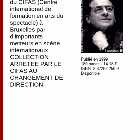
du CIFAS (Centre
international de
formation en arts du
spectacle) à
Bruxelles par
d'importants
metteurs en scène
internationaux.
COLLECTION
Publié en 1999
ARRETEE PAR LE
180 pages - 14.18 €
ISBN: 2-87282-259-9
CIFAS AU
Disponible
CHANGEMENT DE
DIRECTION.