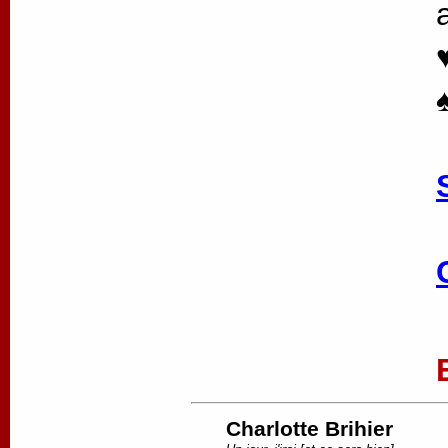
Charlotte Brihier