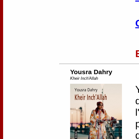
Yousra Dahry
Kheir Inch'Allah