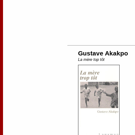
Gustave Akakpo
La mère top tôt