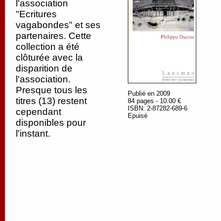
l'association
"Ecritures
vagabondes" et ses
partenaires. Cette
collection a été
clôturée avec la
disparition de
l'association.
Presque tous les
Publié en 2009
titres (13) restent
84 pages - 10.00 €
ISBN: 2-87282-689-6
cependant
Epuisé
disponibles pour
l'instant.