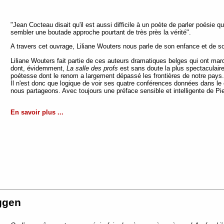
"Jean Cocteau disait qu'il est aussi difficile à un poète de parler poésie q
sembler une boutade approche pourtant de très près la vérité".
A travers cet ouvrage, Liliane Wouters nous parle de son enfance et de son
Liliane Wouters fait partie de ces auteurs dramatiques belges qui ont m
dont, évidemment,
La salle des profs
est sans doute la plus spectaculaire
poétesse dont le renom a largement dépassé les frontières de notre pays.
Il n'est donc que logique de voir ses quatre conférences données dans le 
nous partageons. Avec toujours une préface sensible et intelligente de Pie
En savoir plus ...
ggen