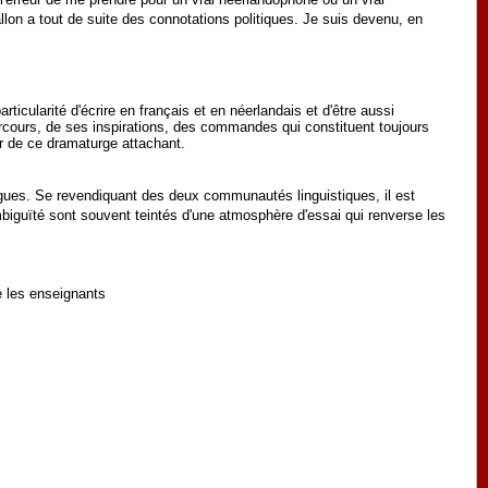
on a tout de suite des connotations politiques. Je suis devenu, en
icularité d'écrire en français et en néerlandais et d'être aussi
arcours, de ses inspirations, des commandes qui constituent toujours
ier de ce dramaturge attachant.
ngues. Se revendiquant des deux communautés linguistiques, il est
mbiguïté sont souvent teintés d'une atmosphère d'essai qui renverse les
e les enseignants