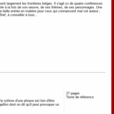
t largement les frontières belges. Il s'agit ici de quatre conférences
arle à la fois de son oeuvre, de ses thèmes, de ses personnages. Une
Une belle entrée en matière pour ceux qui connaissent mal cet auteur ;
Bref, à conseiller à tous...
27 pages
Texte de référence
 le rythme d'une phrase est loin d'être
pillon dont on dit qu'il peut provoquer un