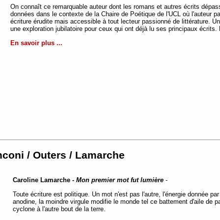
On connaît ce remarquable auteur dont les romans et autres écrits dépassen
données dans le contexte de la Chaire de Poétique de l'UCL où l'auteur p
écriture érudite mais accessible à tout lecteur passionné de littérature. 
une exploration jubilatoire pour ceux qui ont déjà lu ses principaux écrits. 
En savoir plus ...
nconi / Outers / Lamarche
Caroline Lamarche -
Mon premier mot fut lumière
-
Toute écriture est politique. Un mot n'est pas l'autre, l'énergie donnée par
anodine, la moindre virgule modifie le monde tel ce battement d'aile de pa
cyclone à l'autre bout de la terre.