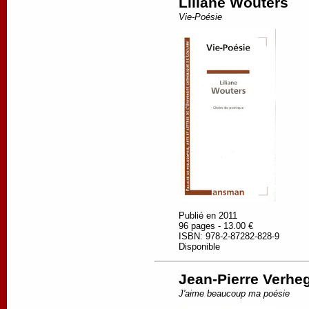
Liliane Wouters
Vie-Poésie
Publié en 2011
96 pages - 13.00 €
ISBN: 978-2-87282-828-9
Disponible
Jean-Pierre Verhe
J'aime beaucoup ma poésie