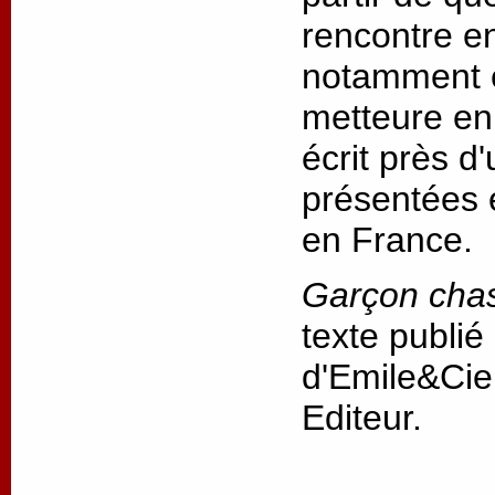
rencontre ent
notamment e
metteure en 
écrit près d
présentées 
en France.
Garçon cha
texte publié
d'Emile&Cie
Editeur.