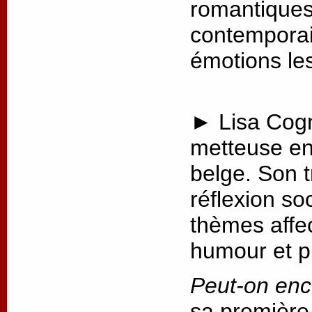
romantiques 
contemporai
émotions les
► Lisa Cogn
metteuse en
belge. Son t
réflexion so
thèmes affec
humour et p
Peut-on enc
sa première