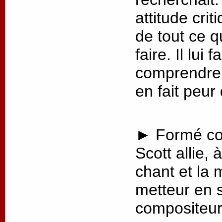
attitude crit
de tout ce q
faire. Il lui
comprendre 
en fait peur
► Formé co
Scott allie, 
chant et la 
metteur en 
compositeur