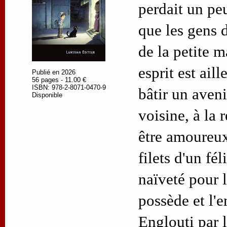
perdait un peu
que les gens d
de la petite m
esprit est aill
Publié en 2026
56 pages - 11.00 €
ISBN: 978-2-8071-0470-9
bâtir un aveni
Disponible
voisine, à la 
être amoureux
filets d'un fél
naïveté pour l
possède et l'e
Englouti par 