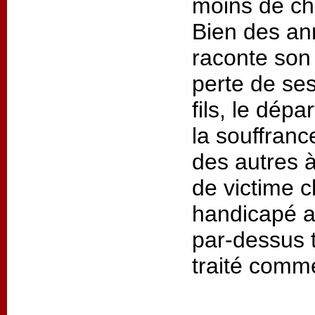
moins de cha
Bien des an
raconte son 
perte de ses
fils, le dép
la souffrance
des autres à
de victime 
handicapé as
par-dessus t
traité comm