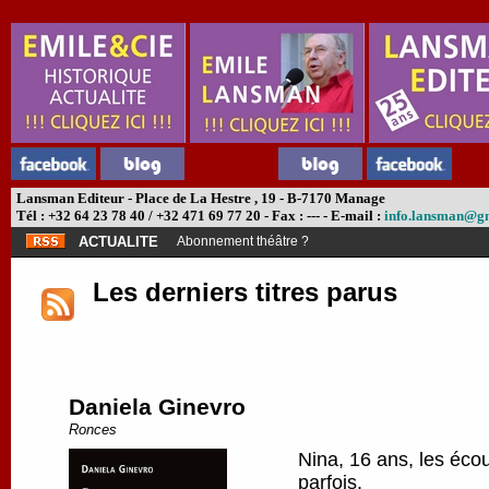
Lansman Editeur - Place de La Hestre , 19 - B-7170 Manage
Tél : +32 64 23 78 40 / +32 471 69 77 20 - Fax : --- - E-mail :
info.lansman@g
ACTUALITE
Abonnement théâtre ?
Les derniers titres parus
Daniela Ginevro
Ronces
Nina, 16 ans, les écou
parfois.