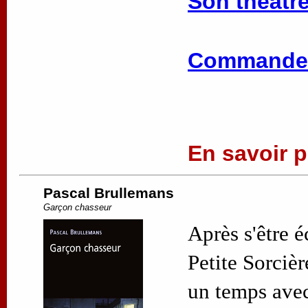
Son théâtre
Commander
En savoir pl
Pascal Brullemans
Garçon chasseur
Après s'être 
Petite Sorciè
un temps avec