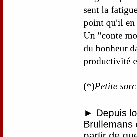
sent la fatigue
point qu'il en
Un "conte mod
du bonheur d
productivité 
(*)
Petite sorc
► Depuis lo
Brullemans 
partir de qu