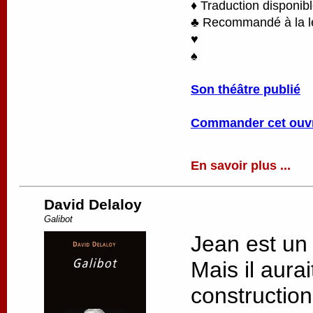
♦ Traduction disponib
♣ Recommandé à la lec
♥
♠
Son théâtre publié
Commander cet ouv
En savoir plus ...
David Delaloy
Galibot
Jean est un
Mais il aurai
constructio