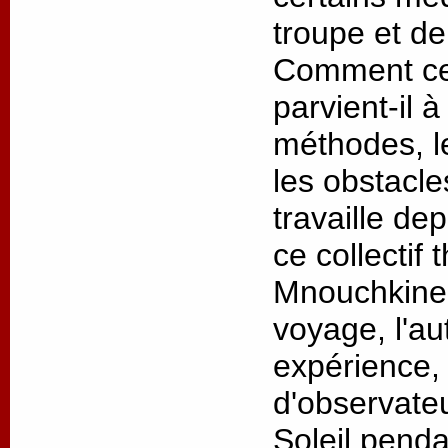
troupe et de
Comment ce 
parvient-il 
méthodes, l
les obstacl
travaille de
ce collectif 
Mnouchkine 
voyage, l'au
expérience, 
d'observateu
Soleil penda