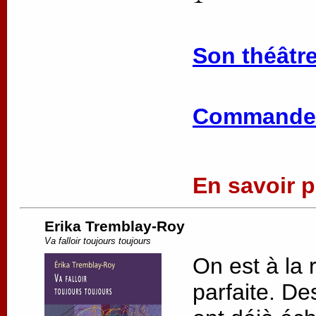
Son théâtre
Commander
En savoir pl
Erika Tremblay-Roy
Va falloir toujours toujours
On est à la 
parfaite. De