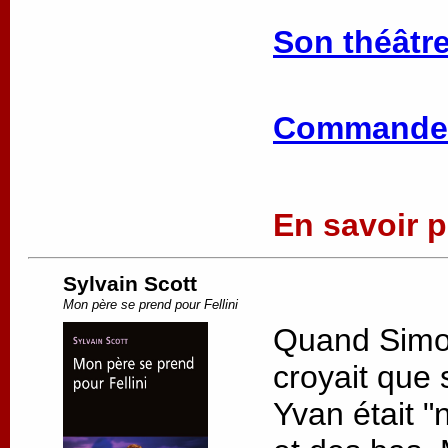
Son théâtre
Commander
En savoir pl
Sylvain Scott
Mon père se prend pour Fellini
Quand Simon 
croyait que 
Yvan était "