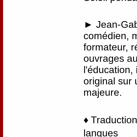
► Jean-Gabr
comédien, m
formateur, r
ouvrages au
l'éducation, 
original sur
majeure.
♦ Traduction
langues