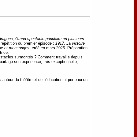
 dragons, Grand spectacle populaire en plusieurs
répétition du premier épisode :
1917, La victoire
oc et mensonges
, créé en mars 2026. Préparation
trice.
obstacles surmontés ? Comment travaille depuis
 partage son expérience, très exceptionnelle,
tour du théâtre et de l'éducation, il porte ici un