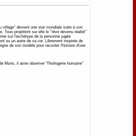
 village" devient une star mondiale suite à son
. Tous projettent sur elle le "rêve devenu réalité"
onne sur l'archétype de la personne jugée
nt ou un autre de sa vie. Librement inspirée de
igne de son modèle pour raconter l'histoire d'une
e Mons, il aime observer "l'horlogerie humaine"