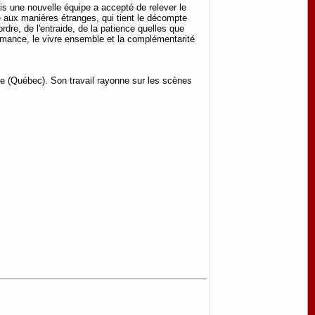
is une nouvelle équipe a accepté de relever le
ce aux manières étranges, qui tient le décompte
rdre, de l'entraide, de la patience quelles que
formance, le vivre ensemble et la complémentarité
ke (Québec). Son travail rayonne sur les scènes