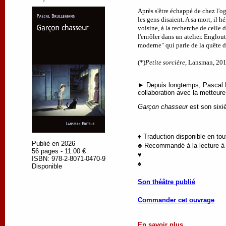
Après s'être échappé de chez l'o
les gens disaient. A sa mort, il hé
voisine, à la recherche de celle d
l'enrôler dans un atelier. Englout
moderne" qui parle de la quête 
(*)
Petite sorcière
, Lansman, 201
► Depuis longtemps, Pascal Br
collaboration avec la metteure
Garçon chasseur
est son sixi
♦ Traduction disponible en to
Publié en 2026
♣ Recommandé à la lecture à p
56 pages - 11.00 €
♥
ISBN: 978-2-8071-0470-9
♠
Disponible
Son théâtre publié
Commander cet ouvrage
En savoir plus ...