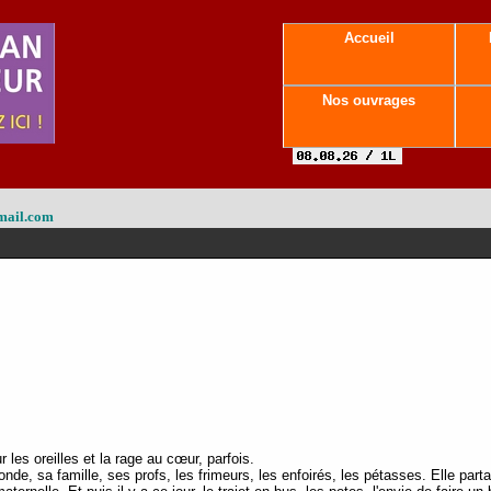
Accueil
Nos ouvrages
mail.com
 les oreilles et la rage au cœur, parfois.
de, sa famille, ses profs, les frimeurs, les enfoirés, les pétasses. Elle part