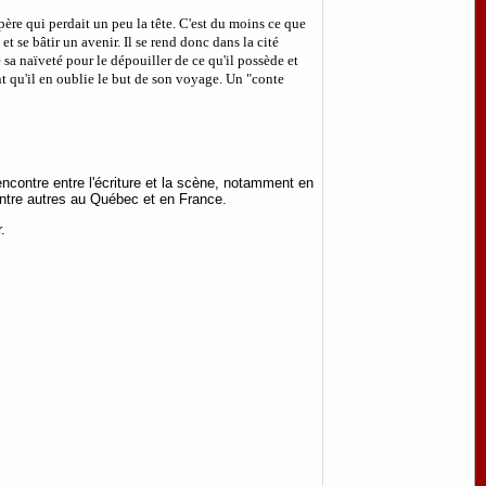
ère qui perdait un peu la tête. C'est du moins ce que
 et se bâtir un avenir. Il se rend donc dans la cité
e sa naïveté pour le dépouiller de ce qu'il possède et
oint qu'il en oublie le but de son voyage. Un "conte
ncontre entre l'écriture et la scène, notamment en
 entre autres au Québec et en France.
r.