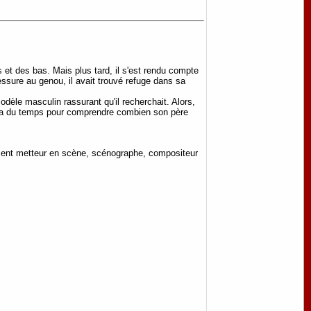
 et des bas. Mais plus tard, il s'est rendu compte
lessure au genou, il avait trouvé refuge dans sa
odèle masculin rassurant qu'il recherchait. Alors,
faudra du temps pour comprendre combien son père
ement metteur en scène, scénographe, compositeur