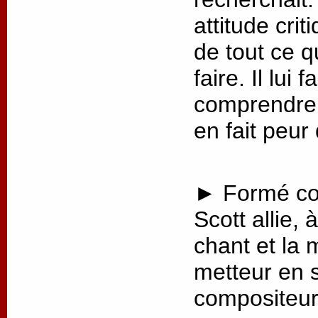
attitude crit
de tout ce q
faire. Il lui
comprendre 
en fait peur
► Formé co
Scott allie, 
chant et la 
metteur en 
compositeur