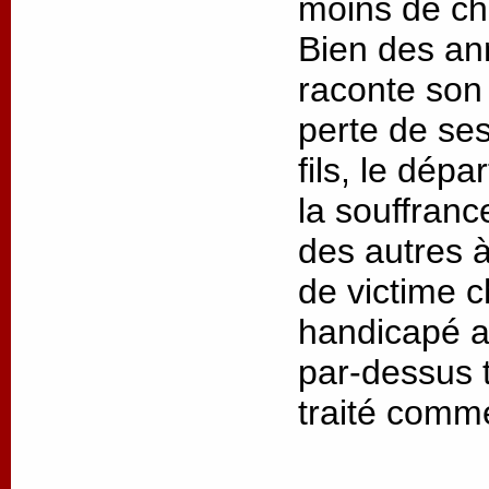
moins de cha
Bien des an
raconte son 
perte de ses
fils, le dép
la souffrance
des autres à
de victime 
handicapé as
par-dessus t
traité comm