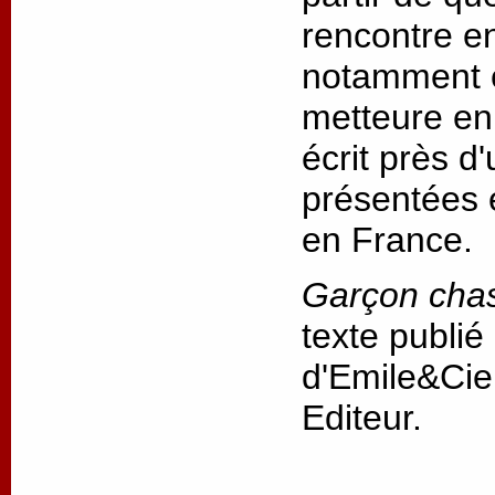
rencontre ent
notamment e
metteure en 
écrit près d
présentées 
en France.
Garçon cha
texte publié
d'Emile&Cie
Editeur.