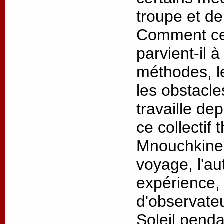
troupe et de
Comment ce 
parvient-il 
méthodes, l
les obstacl
travaille de
ce collectif 
Mnouchkine 
voyage, l'au
expérience, 
d'observateu
Soleil penda