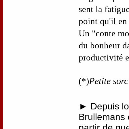
sent la fatigue
point qu'il en
Un "conte mod
du bonheur d
productivité 
(*)
Petite sorc
► Depuis lo
Brullemans 
partir de qu