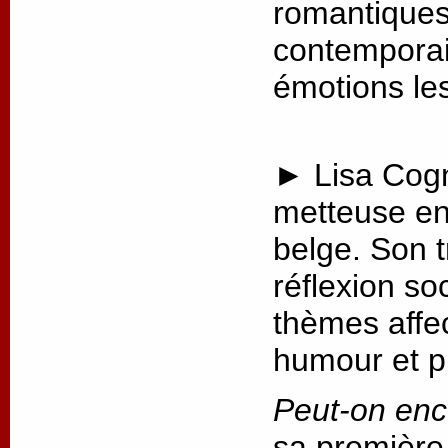
romantiques 
contemporai
émotions les
► Lisa Cogn
metteuse en
belge. Son t
réflexion so
thèmes affec
humour et p
Peut-on enc
sa première