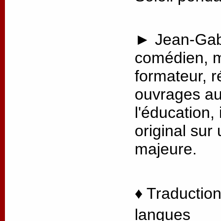
► Jean-Gabr
comédien, m
formateur, r
ouvrages au
l'éducation, 
original sur
majeure.
♦ Traduction
langues