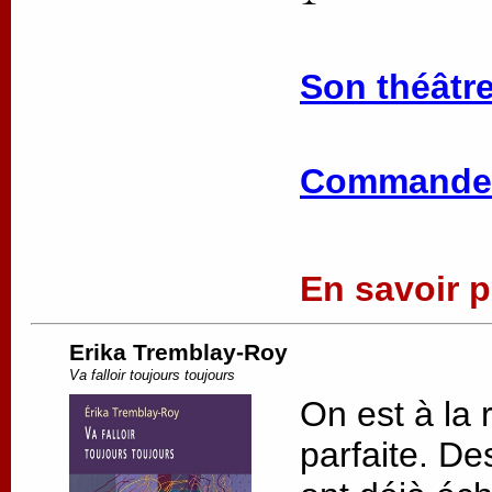
Son théâtre
Commander
En savoir pl
Erika Tremblay-Roy
Va falloir toujours toujours
On est à la 
parfaite. De