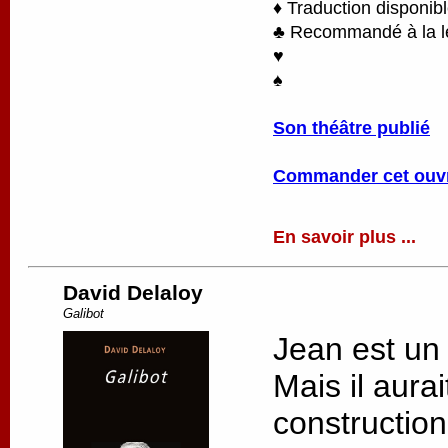
♦ Traduction disponib
♣ Recommandé à la lec
♥
♠
Son théâtre publié
Commander cet ouv
En savoir plus ...
David Delaloy
Galibot
Jean est un
Mais il aurai
constructio