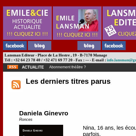
Lansman Editeur - Place de La Hestre , 19 - B-7170 Manage
Tél : +32 64 23 78 40 / +32 471 69 77 20 - Fax : --- - E-mail :
info.lansman@g
ACTUALITE
Abonnement théâtre ?
Les derniers titres parus
Daniela Ginevro
Ronces
Nina, 16 ans, les écou
parfois.