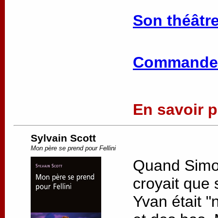
Son théâtre
Commander
En savoir pl
Sylvain Scott
Mon père se prend pour Fellini
Quand Simon 
croyait que 
Yvan était "