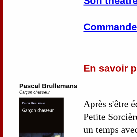
Son théâtre
Commander
En savoir pl
Pascal Brullemans
Garçon chasseur
Après s'être 
Petite Sorciè
un temps avec