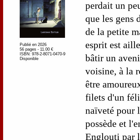
perdait un peu
que les gens d
de la petite m
esprit est aill
Publié en 2026
56 pages - 11.00 €
ISBN: 978-2-8071-0470-9
bâtir un aveni
Disponible
voisine, à la 
être amoureux
filets d'un fél
naïveté pour l
possède et l'e
Englouti par 