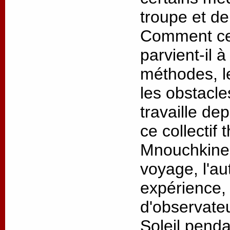
troupe et de
Comment ce 
parvient-il 
méthodes, l
les obstacl
travaille de
ce collectif 
Mnouchkine 
voyage, l'au
expérience, 
d'observateu
Soleil penda