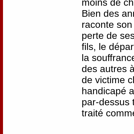
moins de cha
Bien des an
raconte son 
perte de ses
fils, le dép
la souffrance
des autres à
de victime 
handicapé as
par-dessus t
traité comm