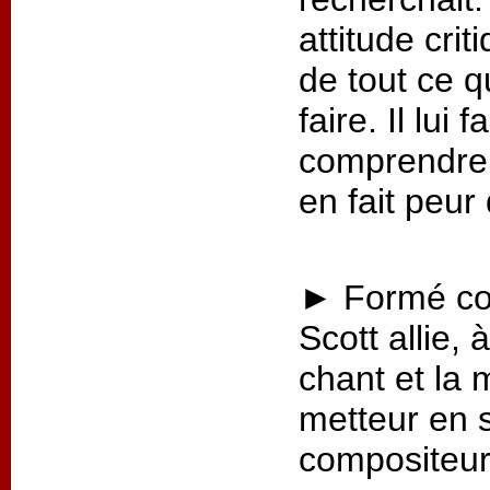
attitude crit
de tout ce q
faire. Il lui
comprendre 
en fait peur
► Formé co
Scott allie, 
chant et la 
metteur en 
compositeur