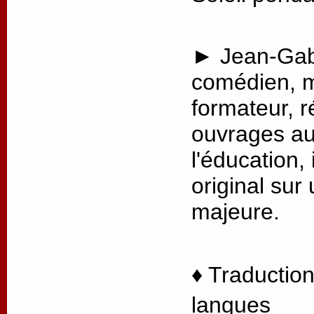
► Jean-Gabr
comédien, m
formateur, r
ouvrages au
l'éducation, 
original sur
majeure.
♦ Traduction
langues