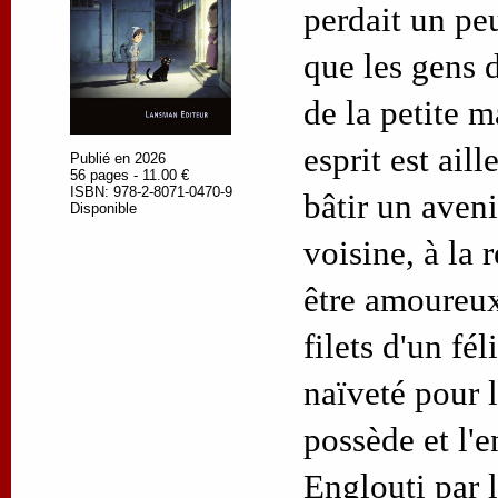
perdait un peu
que les gens d
de la petite m
esprit est aill
Publié en 2026
56 pages - 11.00 €
ISBN: 978-2-8071-0470-9
bâtir un aveni
Disponible
voisine, à la 
être amoureux
filets d'un fél
naïveté pour l
possède et l'e
Englouti par 