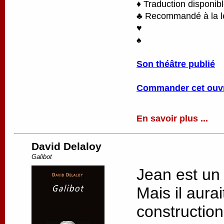
♦ Traduction disponib
♣ Recommandé à la lec
♥
♠
Son théâtre publié
Commander cet ouv
En savoir plus ...
David Delaloy
Galibot
Jean est un
Mais il aurai
constructio