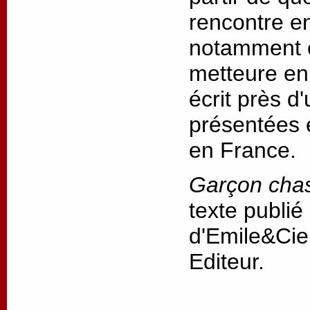
rencontre ent
notamment e
metteure en 
écrit près d
présentées 
en France.
Garçon cha
texte publié
d'Emile&Cie
Editeur.