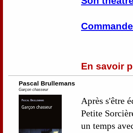
Son théâtre
Commander
En savoir pl
Pascal Brullemans
Garçon chasseur
Après s'être 
Petite Sorciè
un temps avec