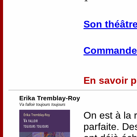
Son théâtre
Commander
En savoir pl
Erika Tremblay-Roy
Va falloir toujours toujours
On est à la 
parfaite. De