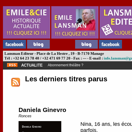
Lansman Editeur - Place de La Hestre , 19 - B-7170 Manage
Tél : +32 64 23 78 40 / +32 471 69 77 20 - Fax : --- - E-mail :
info.lansman@g
ACTUALITE
Abonnement théâtre ?
Les derniers titres parus
Daniela Ginevro
Ronces
Nina, 16 ans, les écou
parfois.