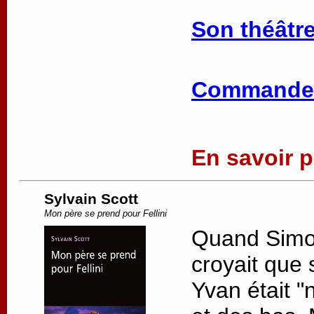
Son théâtre
Commander
En savoir pl
Sylvain Scott
Mon père se prend pour Fellini
Quand Simon 
croyait que 
Yvan était "