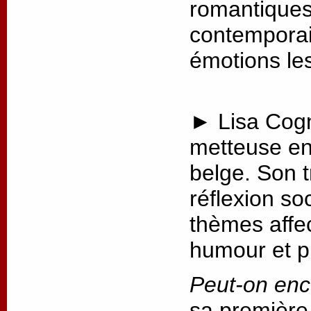
romantiques 
contemporai
émotions les
► Lisa Cogn
metteuse en
belge. Son t
réflexion so
thèmes affec
humour et p
Peut-on enc
sa première