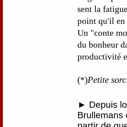
sent la fatigue
point qu'il en
Un "conte mod
du bonheur d
productivité 
(*)
Petite sorc
► Depuis lo
Brullemans 
partir de qu