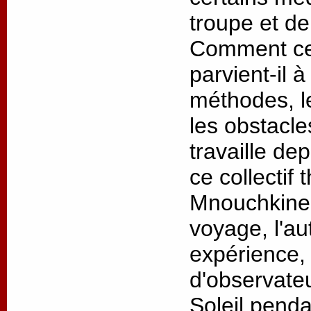
troupe et de
Comment ce 
parvient-il 
méthodes, l
les obstacl
travaille de
ce collectif 
Mnouchkine 
voyage, l'au
expérience, 
d'observateu
Soleil penda