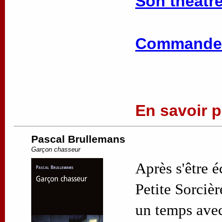
Son théâtre
Commander
En savoir pl
Pascal Brullemans
Garçon chasseur
Après s'être 
Petite Sorciè
un temps avec