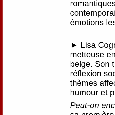
romantiques 
contemporai
émotions les
► Lisa Cogn
metteuse en
belge. Son t
réflexion so
thèmes affec
humour et p
Peut-on enc
sa première