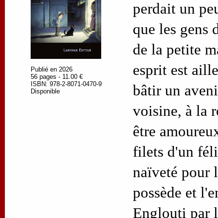
perdait un peu
que les gens d
de la petite m
esprit est aill
Publié en 2026
56 pages - 11.00 €
ISBN: 978-2-8071-0470-9
bâtir un aveni
Disponible
voisine, à la 
être amoureux
filets d'un fél
naïveté pour l
possède et l'e
Englouti par 