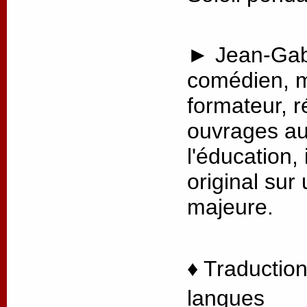
► Jean-Gabr
comédien, m
formateur, r
ouvrages au
l'éducation, 
original sur
majeure.
♦ Traduction
langues