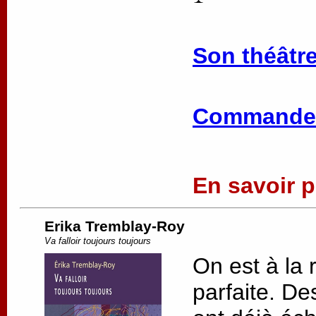
Son théâtre
Commander
En savoir pl
Erika Tremblay-Roy
Va falloir toujours toujours
On est à la 
parfaite. De