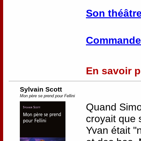
Son théâtre
Commander
En savoir pl
Sylvain Scott
Mon père se prend pour Fellini
Quand Simon 
croyait que 
Yvan était "