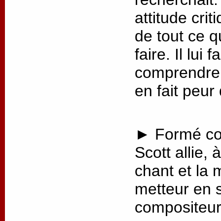
attitude crit
de tout ce q
faire. Il lui
comprendre 
en fait peur
► Formé co
Scott allie, 
chant et la 
metteur en 
compositeur