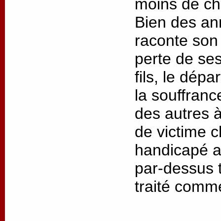
moins de cha
Bien des an
raconte son 
perte de ses
fils, le dép
la souffrance
des autres à
de victime 
handicapé as
par-dessus t
traité comm