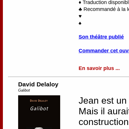
♦ Traduction disponib
♣ Recommandé à la lec
♥
♠
Son théâtre publié
Commander cet ouv
En savoir plus ...
David Delaloy
Galibot
Jean est un
Mais il aurai
constructio