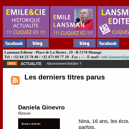
Lansman Editeur - Place de La Hestre , 19 - B-7170 Manage
Tél : +32 64 23 78 40 / +32 471 69 77 20 - Fax : --- - E-mail :
info.lansman@g
ACTUALITE
Abonnement théâtre ?
Les derniers titres parus
Daniela Ginevro
Ronces
Nina, 16 ans, les écou
parfois.