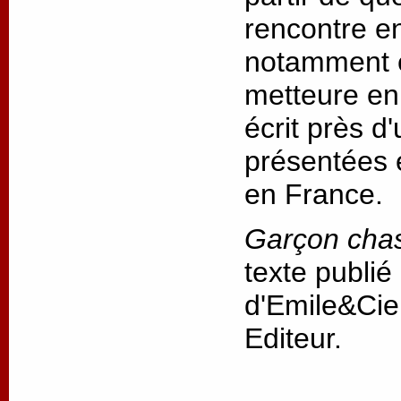
rencontre ent
notamment e
metteure en 
écrit près d
présentées 
en France.
Garçon cha
texte publié
d'Emile&Cie
Editeur.