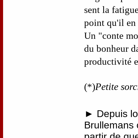
sent la fatigue
point qu'il en
Un "conte mod
du bonheur d
productivité 
(*)
Petite sorc
► Depuis lo
Brullemans 
partir de qu