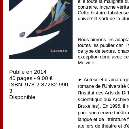
elle toute la malignité 
contraire, incarne vérit
Cette histoire fabuleuse
universel sorti de la pl
Nous aimons les adapt
toutes les publier car 
ce type de textes, chac
exception donc avec c
Melville...
Publié en 2014
40 pages - 9.00 €
► Auteur et dramaturge
ISBN: 978-2-87282-990-
romane de l'Université 
3
l'Institut des Arts de D
Disponible
scientifique aux Archiv
Bruxelles). En 1995, il
pour son oeuvre théâtral
langue et de littérature
ateliers de théâtre et d'