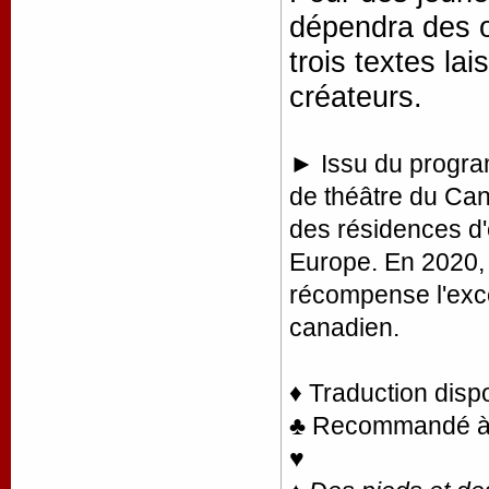
dépendra des o
trois textes la
créateurs.
► Issu du program
de théâtre du Can
des résidences d'
Europe. En 2020, il
récompense l'exce
canadien.
♦ Traduction disp
♣ Recommandé à la
♥