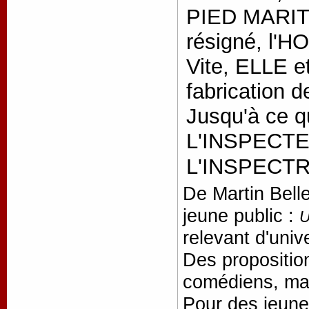
PIED MARITO
résigné, l
Vite, ELLE e
fabrication 
Jusqu'à ce qu
L'INSPECTE
L'INSPECT
De Martin Bell
jeune public :
U
relevant d'univ
Des proposition
comédiens, mai
Pour des jeune