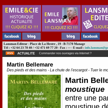
Lansman Editeur - Place de La Hestre , 19 - B-7170 Manage
Tél : +32 64 23 78 40 / +32 471 69 77 20 - Fax : --- - E-mail :
info.lansman@g
ACTUALITE
Commander nos ouvrages via Internet ?
Martin Bellemare
Des pieds et des mains - La chute de l'escargot - Tuer le m
Martin Bell
moustique
entre une pa
moustique dé