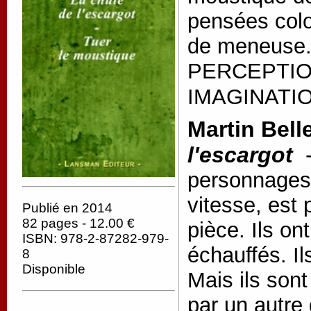
pensées colo
de meneuse
PERCEPTIO
IMAGINATION
Martin Bell
l'escargot
personnages 
vitesse, est
Publié en 2014
82 pages - 12.00 €
pièce. Ils on
ISBN: 978-2-87282-979-
échauffés. Ils
8
Disponible
Mais ils sont
par un autre 