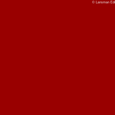
© Lansman Edit