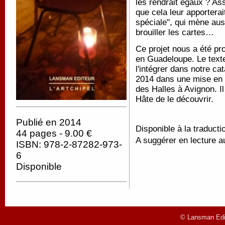
les rendrait égaux ? Ass
que cela leur apportera
spéciale", qui mène aus
brouiller les cartes…
Ce projet nous a été pro
en Guadeloupe. Le text
l'intégrer dans notre ca
2014 dans une mise en s
des Halles à Avignon. Il
Hâte de le découvrir.
Publié en 2014
Disponible à la traducti
44 pages - 9.00 €
A suggérer en lecture a
ISBN: 978-2-87282-973-
6
Disponible
© Lansman Edit