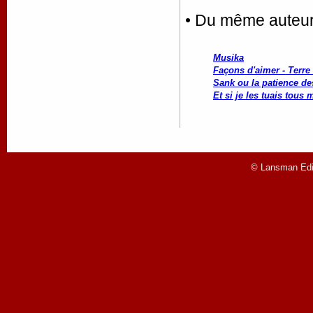
• Du même auteu
Musika
Façons d'aimer - Terre
Sank ou la patience de
Et si je les tuais tous
© Lansman Edit