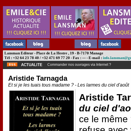
Lansman Editeur - Place de La Hestre , 19 - B-7170 Manage
Tél : +32 64 23 78 40 / +32 471 69 77 20 - Fax : --- - E-mail :
info.lansman@g
ACTUALITE
Commander nos ouvrages via Internet ?
Aristide Tarnagda
Et si je les tuais tous madame ? - Les larmes du ciel d'août
Aristide Ta
du ciel d'a
ce le même
refuse avec 