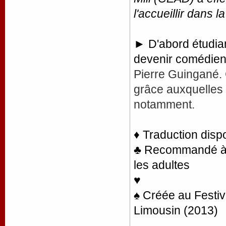
l'accueillir dans la
► D'abord étudian
devenir comédie
Pierre Guingané. 
grâce auxquelles 
notamment.
♦ Traduction disp
♣ Recommandé à la
les adultes
♥
♠ Créée au Festiv
Limousin (2013)