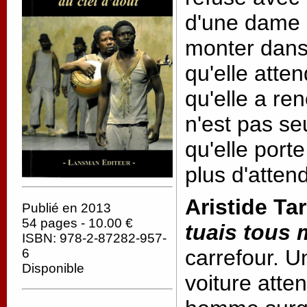
d'une dame ri
monter dans 
qu'elle atte
qu'elle a ren
n'est pas seu
qu'elle porte
plus d'atten
Aristide Ta
Publié en 2013
54 pages - 10.00 €
tuais tous
ISBN: 978-2-87282-957-
carrefour. 
6
Disponible
voiture atten