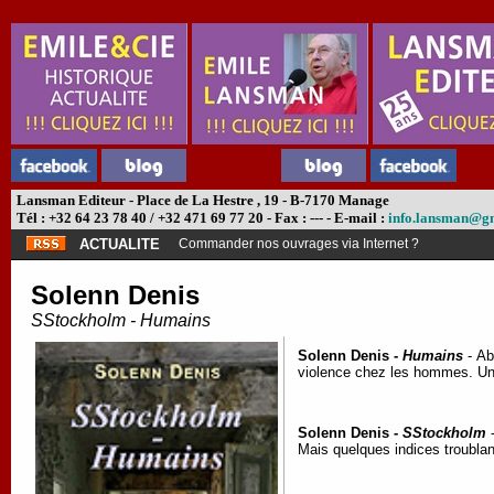
Lansman Editeur - Place de La Hestre , 19 - B-7170 Manage
Tél : +32 64 23 78 40 / +32 471 69 77 20 - Fax : --- - E-mail :
info.lansman@g
ACTUALITE
Commander nos ouvrages via Internet ?
Solenn Denis
SStockholm - Humains
Solenn Denis -
Humains
- Ab
violence chez les hommes. Un 
Solenn Denis -
SStockholm
-
Mais quelques indices troublan