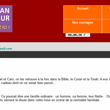
Accueil
Nos ouvrages
mail.com
el et Caïn, on les retrouve à la fois dans la Bible, le Coran et la Torah. A eux
cadeau dont on se serait bien passé...
 Ce pourrait être une famille ordinaire : un homme, sa femme, leur filette... O
ts sèment le doute dans cette mise en scène de la normalité familiale.