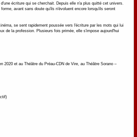
une écriture qui se cherchait. Depuis elle n'a plus quitté cet univers.
r forme, avant sans doute qu'ils n'évoluent encore lorsqu'ils seront
inéma, se sent rapidement poussée vers l'écriture par les mots qui lui
eux de la profession. Plusieurs fois primée, elle s'impose aujourd'hui
en 2020 et au Théâtre du Préau-CDN de Vire, au Théâtre Sorano –
tif)