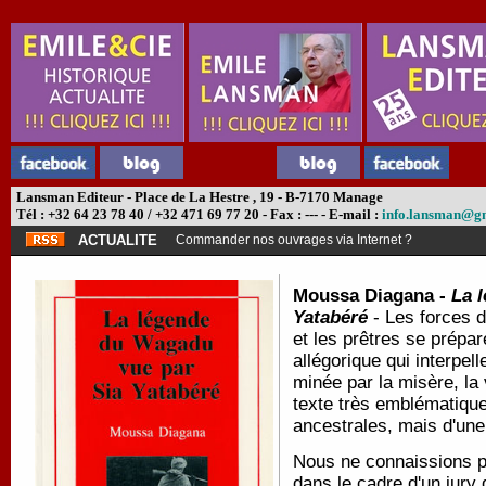
Lansman Editeur - Place de La Hestre , 19 - B-7170 Manage
Tél : +32 64 23 78 40 / +32 471 69 77 20 - Fax : --- - E-mail :
info.lansman@g
ACTUALITE
Commander nos ouvrages via Internet ?
Moussa Diagana -
La 
Yatabéré
- Les forces d
et les prêtres se prépar
allégorique qui interpell
minée par la misère, la 
texte très emblématique
ancestrales, mais d'une
Nous ne connaissions 
dans le cadre d'un jury