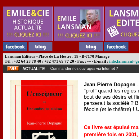
Lansman Editeur - Place de La Hestre , 19 - B-7170 Manage
Tél : +32 64 23 78 40 / +32 471 69 77 20 - Fax : --- - E-mail :
info.lansman@g
ACTUALITE
Commander nos ouvrages via Internet ?
Jean-Pierre Dopagne 
"prof" quand les règles 
bout de ses désirs et fl
penserait la société ? 
l'école (et le théâtre) 
Ce livre est épuisé ma
première fois en 2001,