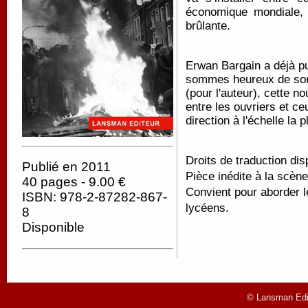
économique mondiale, s
brûlante.
Erwan Bargain a déjà pu
sommes heureux de sort
(pour l'auteur), cette no
entre les ouvriers et c
direction à l'échelle la
Droits de traduction dis
Publié en 2011
Pièce inédite à la scène
40 pages - 9.00 €
Convient pour aborder l
ISBN: 978-2-87282-867-
lycéens.
8
Disponible
© Lansman Edit