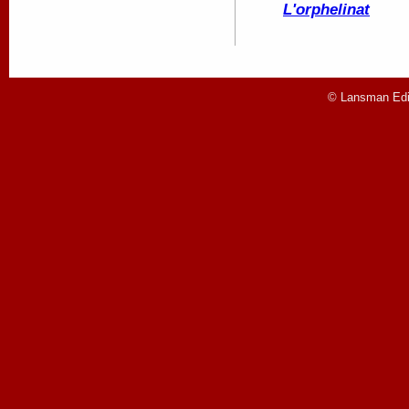
L'orphelinat
© Lansman Edit