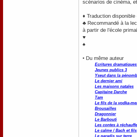
scénarios de cinéma, et
♦ Traduction disponible
♣ Recommandé à la lectu
à partir de l'école prima
♥
♠
• Du même auteur
Ecritures dramatiques 
Jeunes publics 3
Yseut dans la pénomb
Le dernier ami
Les maisons natales
Capitaine Darche
Tam
Le fils de la vodka-me
Brousailles
Dragonnier
Le Barbouti
Les contes à réchauffe
Le calme / Bach et fils
Le paradis sur terre