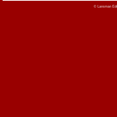
© Lansman Edit