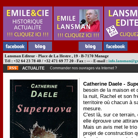
Lansman Editeur - Place de La Hestre , 19 - B-7170 Manage
Tél : +32 64 23 78 40 / +32 471 69 77 20 - Fax : --- - E-mail :
info.lansman@g
ACTUALITE
Commander nos ouvrages via Internet ?
Catherine Daele -
Sup
besoin de la maison et q
la nuit, Rachel et son f
territoire où chacun à s
mesure.
C'est là, sur ce terrain
elle éprouve une attiran
Mais un avis met le tri
projet de construction qu