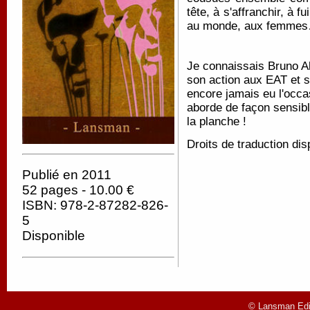
tête, à s'affranchir, à 
au monde, aux femmes…
Je connaissais Bruno A
son action aux EAT et s
encore jamais eu l'occas
aborde de façon sensible
la planche !
Droits de traduction dis
Publié en 2011
52 pages - 10.00 €
ISBN: 978-2-87282-826-
5
Disponible
© Lansman Edit