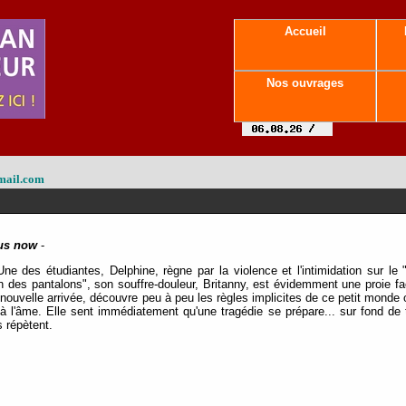
Accueil
Nos ouvrages
mail.com
cus now
-
Une des étudiantes, Delphine, règne par la violence et l'intimidation sur le
n des pantalons", son souffre-douleur, Britanny, est évidemment une proie fa
, nouvelle arrivée, découvre peu à peu les règles implicites de ce petit monde 
à l'âme. Elle sent immédiatement qu'une tragédie se prépare... sur fond de 
 répètent.