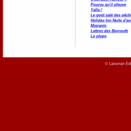
Pourvu qu'il pleuve
Yalla !
Le goût salé des pêch
Holiday Inn Nuits d'a
Migrants
Lettres des Beyrouth
Le phare
© Lansman Edit