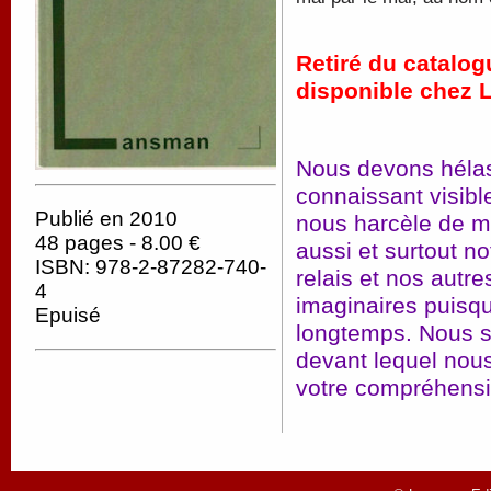
Retiré du catalo
disponible chez 
Nous devons hélas
connaissant visib
Publié en 2010
nous harcèle de m
48 pages - 8.00 €
aussi et surtout n
ISBN: 978-2-87282-740-
relais et nos autr
4
imaginaires puisqu
Epuisé
longtemps. Nous s
devant lequel nou
votre compréhensi