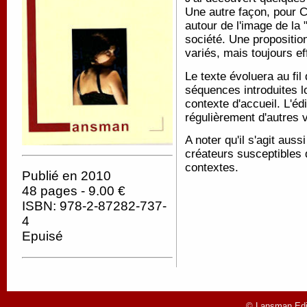
Une autre façon, pour C
autour de l'image de la 
société. Une propositio
variés, mais toujours ef
Le texte évoluera au fil
séquences introduites l
contexte d'accueil. L'éd
régulièrement d'autres 
A noter qu'il s'agit auss
créateurs susceptibles 
contextes.
Publié en 2010
48 pages - 9.00 €
ISBN: 978-2-87282-737-
4
Epuisé
© Lansman Edit