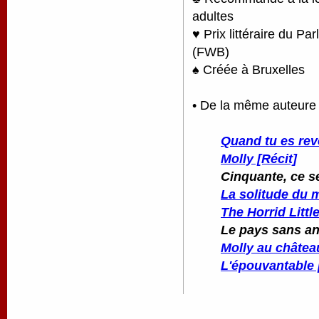
adultes
♥ Prix littéraire du P
(FWB)
♠ Créée à Bruxelles
• De la même auteure
Quand tu es re
Molly [Récit]
Cinquante, ce se
La solitude du
The Horrid Littl
Le pays sans an
Molly au châtea
L'épouvantable 