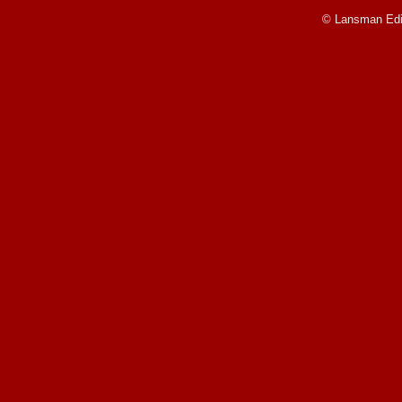
© Lansman Edit