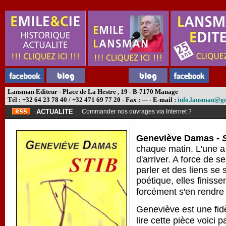
Lansman Editeur - Place de La Hestre , 19 - B-7170 Manage
Tél : +32 64 23 78 40 / +32 471 69 77 20 - Fax : --- - E-mail :
info.lansman@g
ACTUALITE
Commander nos ouvrages via Internet ?
Geneviève Damas -
chaque matin. L'une a 
d'arriver. A force de s
parler et des liens se
poétique, elles finiss
forcément s'en rendre
Geneviève est une fidè
lire cette pièce voici