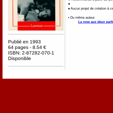
♥
♠ Aucun projet de création à ce
• Du même auteur
La rose aux deux par
Publié en 1993
64 pages - 8.54 €
ISBN: 2-87282-070-1
Disponible