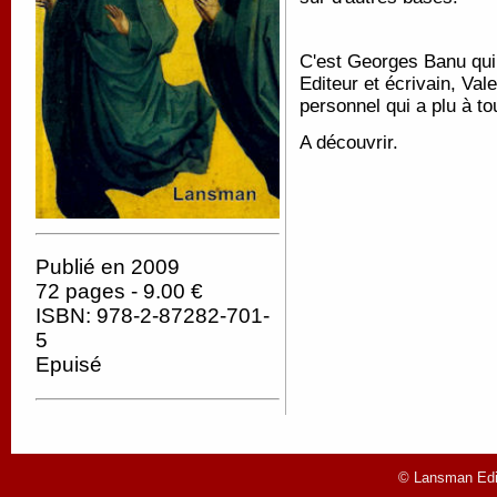
C'est Georges Banu qui 
Editeur et écrivain, Val
personnel qui a plu à tou
A découvrir.
Publié en 2009
72 pages - 9.00 €
ISBN: 978-2-87282-701-
5
Epuisé
© Lansman Edit