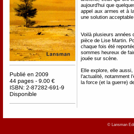
aujourd'hui que quelque
appel aux armes et à la
une solution acceptable
Voilà plusieurs années 
pièce de Lise Martin. P
chaque fois été reportée
sommes heureux de fai
jouée sur scène.
Elle explore, elle auss
Publié en 2009
l'actualité, notamment l'
44 pages - 9.00 €
la force (et la guerre) 
ISBN: 2-87282-691-9
Disponible
© Lansman Edit