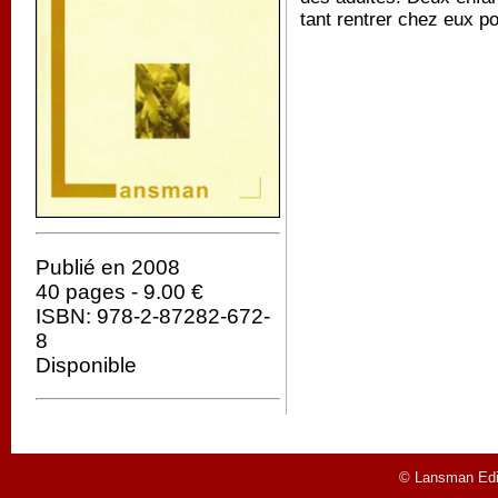
tant rentrer chez eux p
Publié en 2008
40 pages - 9.00 €
ISBN: 978-2-87282-672-
8
Disponible
© Lansman Edit