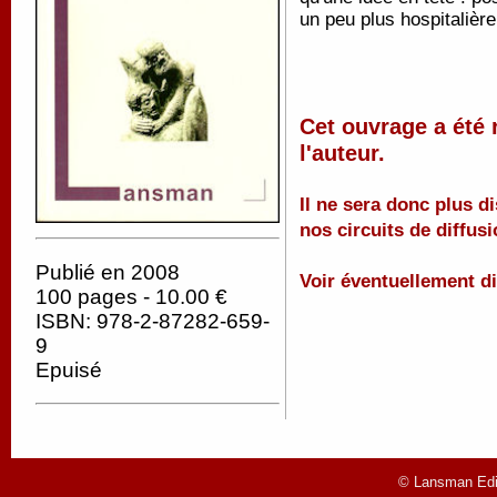
un peu plus hospitalière
Cet ouvrage a été 
l'auteur.
Il ne sera donc plus d
nos circuits de diffusi
Publié en 2008
Voir éventuellement di
100 pages - 10.00 €
ISBN: 978-2-87282-659-
9
Epuisé
© Lansman Edit