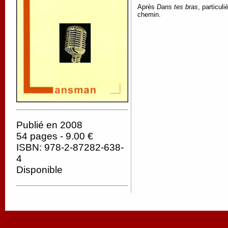
Après
Dans tes bras
, particul
chemin.
Publié en 2008
54 pages - 9.00 €
ISBN: 978-2-87282-638-
4
Disponible