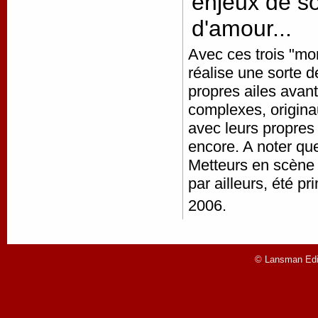
enjeux de s
d'amour...
Avec ces trois "mo
réalise une sorte d
propres ailes avan
complexes, origina
avec leurs propres
encore. A noter qu
Metteurs en scène
par ailleurs, été 
2006.
© Lansman Edit