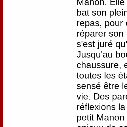
Manon. Elle q
bat son plei
repas, pour 
réparer son 
s'est juré qu'
Jusqu'au bou
chaussure, 
toutes les 
sensé être l
vie. Des par
réflexions la
petit Manon