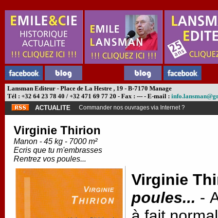
Lansman Editeur - Place de La Hestre , 19 - B-7170 Manage
Tél : +32 64 23 78 40 / +32 471 69 77 20 - Fax : --- - E-mail :
info.lansman@g
ACTUALITE
Commander nos ouvrages via Internet ?
Virginie Thirion
Manon - 45 kg - 7000 m²
Ecris que tu m'embrasses
Rentrez vos poules...
Virginie Thi
poules...
- A
à fait normal